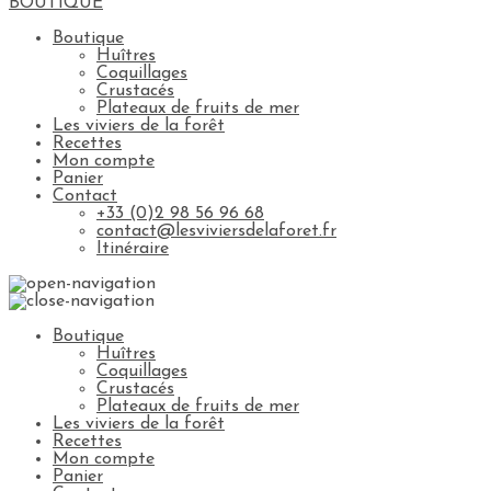
BOUTIQUE
Boutique
Huîtres
Coquillages
Crustacés
Plateaux de fruits de mer
Les viviers de la forêt
Recettes
Mon compte
Panier
Contact
+33 (0)2 98 56 96 68
contact@lesviviersdelaforet.fr
Itinéraire
Boutique
Huîtres
Coquillages
Crustacés
Plateaux de fruits de mer
Les viviers de la forêt
Recettes
Mon compte
Panier