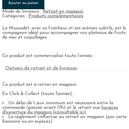
Ajouter au panier
Mode de livraison :
Retrait en magasin
Catégories :
Produits complémentaires
Le Muscadet, avec sa fraîcheur et ses arômes subtils, est le
compagnon idéal pour accompagner vos plateaux de fruits
de mer et coquillages.
Ce produit est commercialisé toute l’année.
Options de retrait et de livraison
Ce produit est à retirer en magasin.
En Click & Collect (toute l'année) :
Un délai de 1 jour minimum est nécessaire entre la
commande (passée avant 17h) et le retrait aux
horaires
d'ouverture du magasin (consultable ici)
Le règlement s'effectue au retrait en magasin (par carte
bancaire ou en espèces)