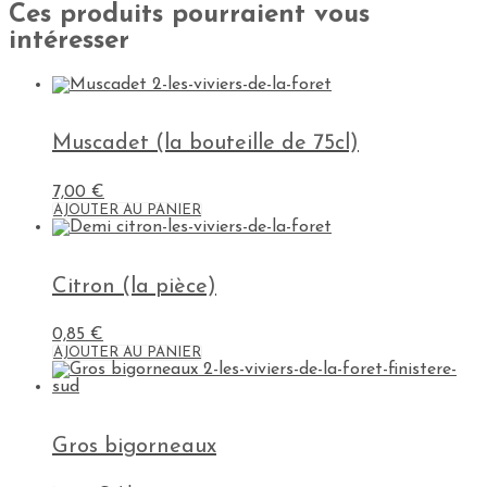
Ces produits pourraient vous
intéresser
Muscadet (la bouteille de 75cl)
7,00
€
AJOUTER AU PANIER
Citron (la pièce)
0,85
€
AJOUTER AU PANIER
Gros bigorneaux