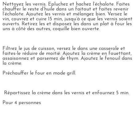
Nettoyez les vernis. Epluchez et hachez l’échalote. Faites
chauffer le reste d’huile dans un faitout et faites revenir
l’échalote. Ajoutez les vernis et mélangez bien. Versez le
vin, couvrez et cuire 15 min, jusqu’à ce que les vernis soient
ouverts. Retirez les et disposez les dans un plat à four les
uns à côté des autres, coquille bien ouverte.
Filtrez le jus de cuisson, versez le dans une casserole et
faites-le réduire de moitié. Ajoutez la crème en fouettant,
assaisonnez et parsemez de thym. Ajoutez le fenouil dans
la crème.
Préchauffer le four en mode grill.
Répartissez la crème dans les vernis et enfournez 5 min.
Pour 4 personnes
Ingrédients
12 vernis des Glénan